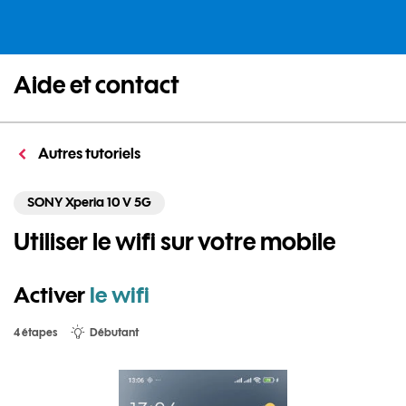
Aide et contact
Autres tutoriels
SONY Xperia 10 V 5G
Utiliser le wifi sur votre mobile
Activer
le wifi
4 étapes
Débutant