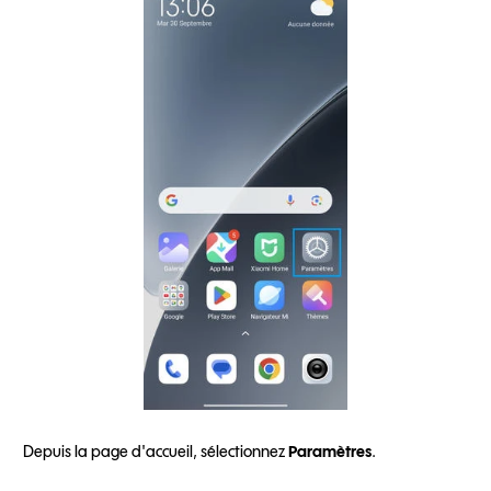
Depuis la page d'accueil, sélectionnez
Paramètres
.
A