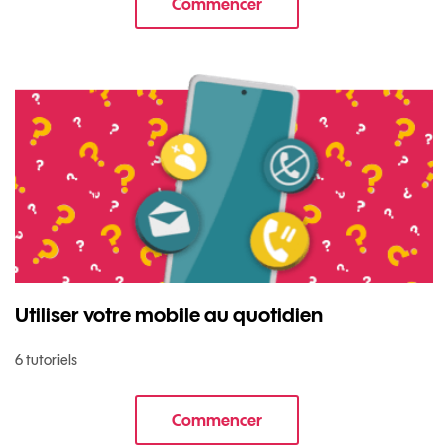
Commencer
le tuto pour Utiliser le wifi sur 
Utiliser votre mobile au quotidien
6 tutoriels
Commencer
le tuto pour Utiliser votre mobi