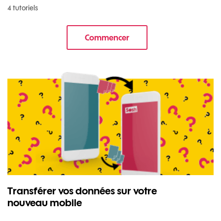
4 tutoriels
Commencer
le tuto pour Commencer avec v
Transférer vos données sur votre
nouveau mobile