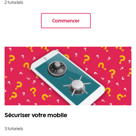
2 tutoriels
Commencer
le tuto pour Transférer vos do
Sécuriser votre mobile
3 tutoriels