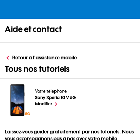
Aide et contact
Retour à l'assistance mobile
pour votre Sony Xp
Tous nos tutoriels
Votre téléphone
Sony Xperia 10 V 5G
pour votre Sony Xperia 10 V 5G ou
le téléphone sélectionné
Modifier
Laissez-vous guider gratuitement par nos tutoriels. Nous
vous accompagnons pas à pas avec votre mobile.