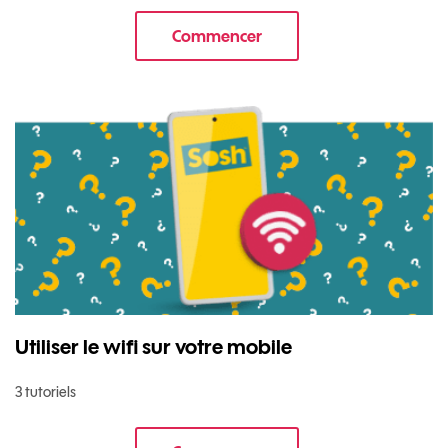
Commencer
le tuto pour Sécuriser votre mob
Utiliser le wifi sur votre mobile
3 tutoriels