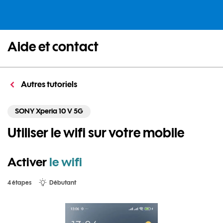
Aide et contact
Autres tutoriels
SONY Xperia 10 V 5G
Utiliser le wifi sur votre mobile
Activer
le wifi
4 étapes
Débutant