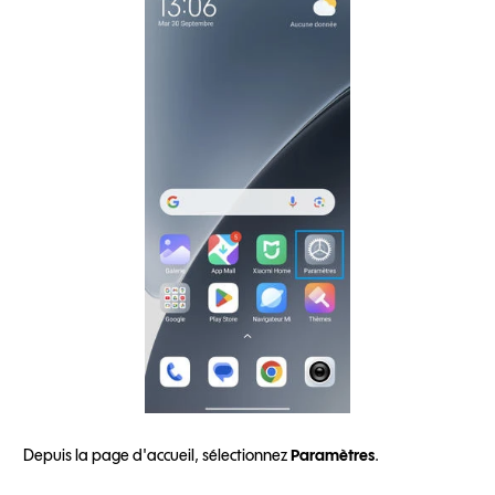
Depuis la page d'accueil, sélectionnez
Paramètres
.
A