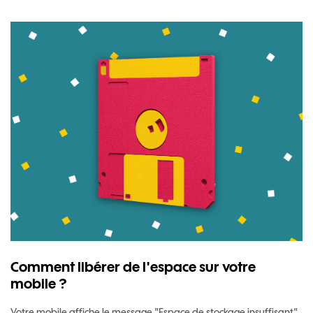
Comment libérer de l'espace sur votre
mobile ?
Votre mobile affiche le message "Espace de stockage insuffisant"