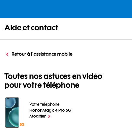
Aide et contact
Retour à l'assistance mobile
Toutes nos astuces en vidéo
pour votre téléphone
Votre téléphone
Honor Magic 4 Pro 5G
Toutes nos astuces en vidéo pour votre téléphone pou
le téléphone sélectionné
Modifier