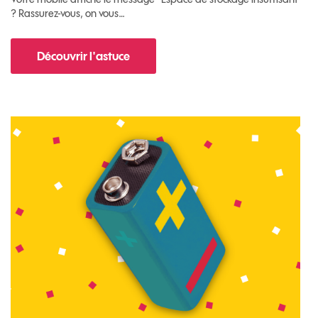
? Rassurez-vous, on vous…
Découvrir l'astuce
pour Comment libérer de l'espace sur votre m