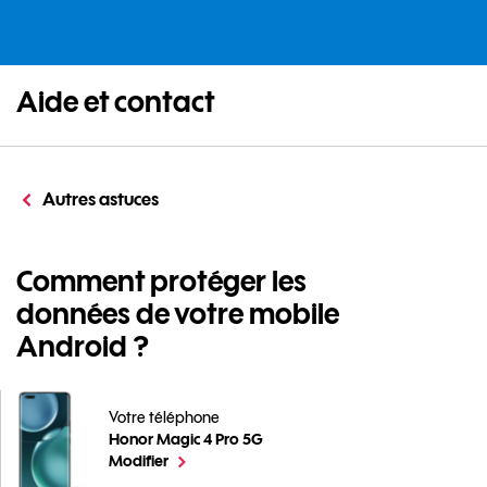
Aide et contact
Autres astuces
Comment protéger les
données de votre mobile
Android ?
Votre téléphone
Honor Magic 4 Pro 5G
Comment protéger les données de votre mobile Andro
le téléphone sélectionné
Modifier