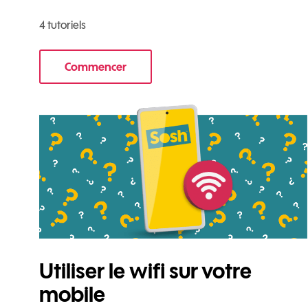
4 tutoriels
Commencer
le tuto pour Commencer avec votre nouve
Utiliser le wifi sur votre
mobile