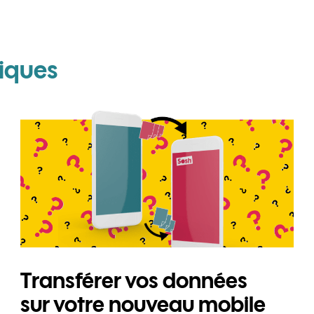
pour Honor Magic 4 Pr
iques
Transférer vos données
sur votre nouveau mobile