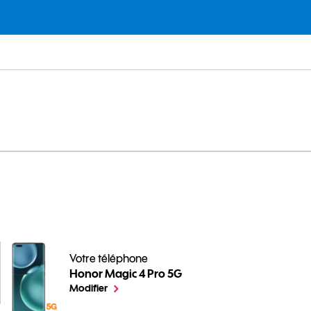
 Pro 5G
Votre téléphone
Honor Magic 4 Pro 5G
pour votre Honor Magic 4 Pro 5G ou
le téléphone sélectionné
Modifier