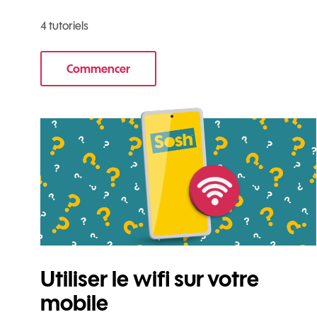
4 tutoriels
Commencer
le tuto pour Commencer avec votre nouve
Utiliser le wifi sur votre
mobile