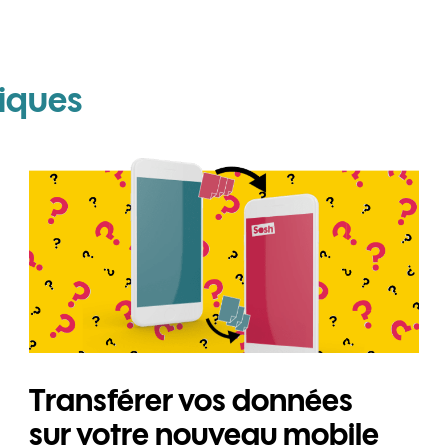
pour Oppo Find X3 Ne
iques
Transférer vos données
sur votre nouveau mobile