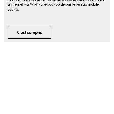
à internet via Wi-Fi (
Livebox
) ou depuis le
réseau mobile
3G/4G
.
C'est compris