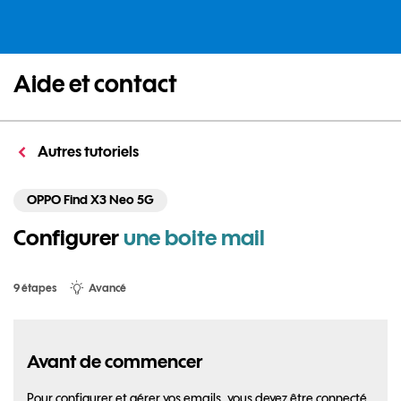
Aide et contact
Autres tutoriels
OPPO Find X3 Neo 5G
Configurer
une boite mail
9 étapes
Avancé
Avant de commencer
Pour configurer et gérer vos emails, vous devez être connecté