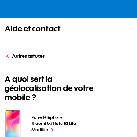
Aide et contact
Autres astuces
A quoi sert la
géolocalisation de votre
mobile ?
Votre téléphone
Xiaomi Mi Note 10 Lite
A quoi sert la géolocalisation de votre mobile ? pour 
le téléphone sélectionné
Modifier