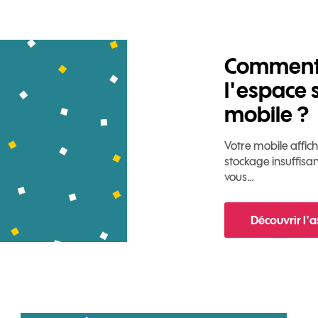
Comment 
l'espace 
mobile ?
Votre mobile affi
stockage insuffisa
vous…
Découvrir l'
pour