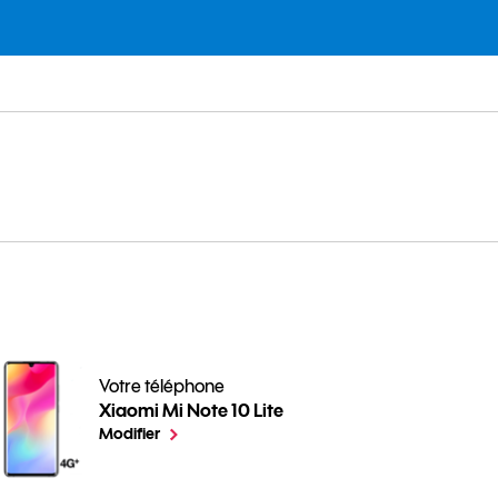
Votre téléphone
Xiaomi Mi Note 10 Lite
Toutes nos astuces en vidéo pour votre téléphone pour 
le téléphone sélectionné
Modifier