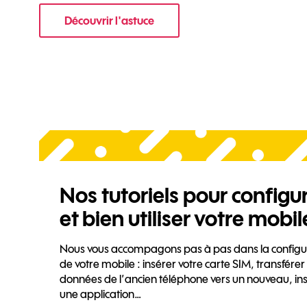
Découvrir l'astuce
pour Comment optimiser la batterie de
Nos tutoriels pour configu
et bien utiliser votre mobil
Nous vous accompagons pas à pas dans la configu
de votre mobile : insérer votre carte SIM, transférer
données de l’ancien téléphone vers un nouveau, ins
une application…