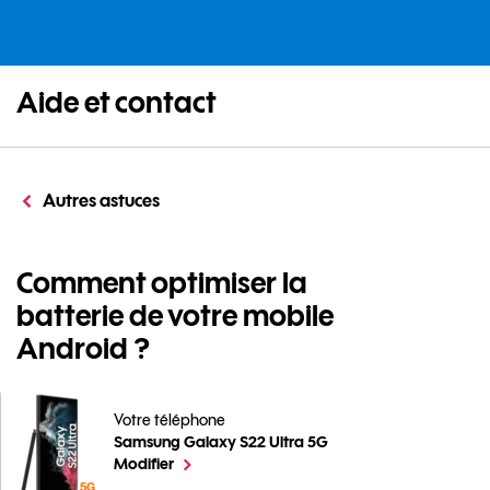
Aide et contact
Autres astuces
Comment optimiser la
batterie de votre mobile
Android ?
Votre téléphone
Samsung Galaxy S22 Ultra 5G
Comment optimiser la batterie de votre mobile Andr
le téléphone sélectionné
Modifier