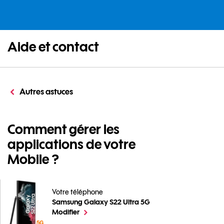
Aide et contact
Autres astuces
Comment gérer les
applications de votre
Mobile ?
Votre téléphone
Samsung Galaxy S22 Ultra 5G
Comment gérer les applications de votre Mobile ? p
le téléphone sélectionné
Modifier