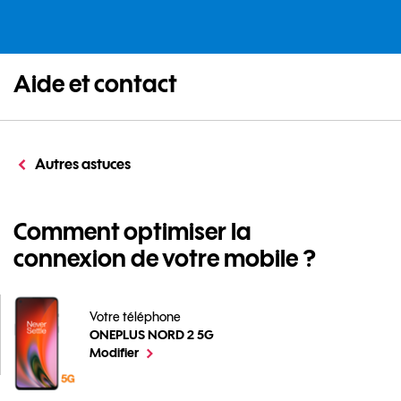
Aide et contact
Autres astuces
Comment optimiser la
connexion de votre mobile ?
Votre téléphone
ONEPLUS NORD 2 5G
Comment optimiser la connexion de votre mobile ? 
le téléphone sélectionné
Modifier