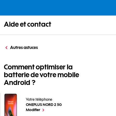
Aide et contact
Autres astuces
Comment optimiser la
batterie de votre mobile
Android ?
Votre téléphone
ONEPLUS NORD 2 5G
Comment optimiser la batterie de votre mobile Andr
le téléphone sélectionné
Modifier