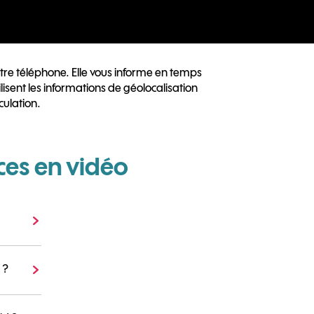
otre téléphone. Elle vous informe en temps
lisent les informations de géolocalisation
culation.
ces en vidéo
 ?