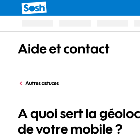
Aide et contact
Autres astuces
A quoi sert la géolo
de votre mobile ?