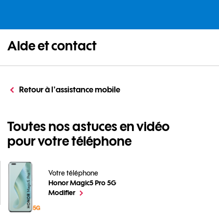
Aide et contact
Retour à l'assistance mobile
Toutes nos astuces en vidéo
pour votre téléphone
Votre téléphone
Honor Magic5 Pro 5G
Toutes nos astuces en vidéo pour votre téléphone pou
le téléphone sélectionné
Modifier