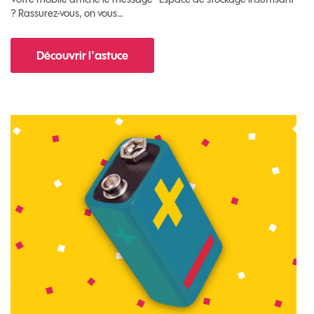
? Rassurez-vous, on vous…
Découvrir l'astuce
pour Comment libérer de l'espace sur votre m