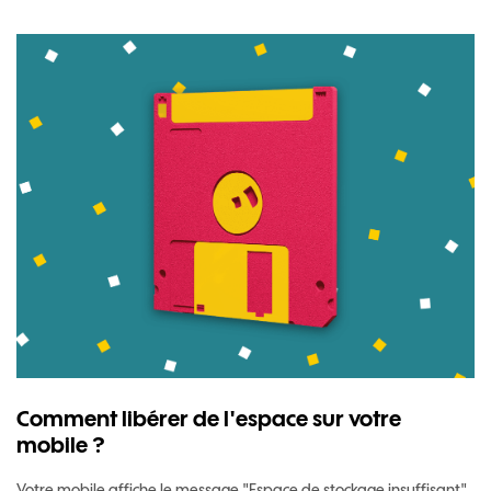
Comment libérer de l'espace sur votre
mobile ?
Votre mobile affiche le message "Espace de stockage insuffisant"