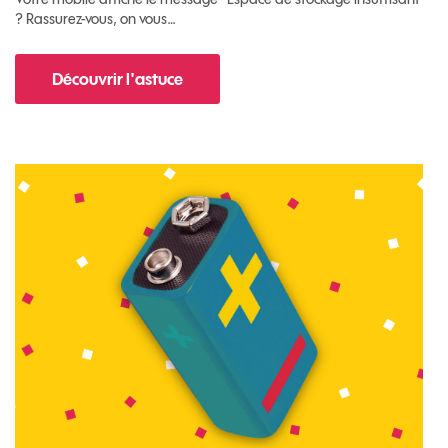
? Rassurez-vous, on vous…
Découvrir l'astuce
pour Comment libérer de l'espace sur votre m