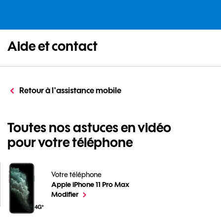
Aide et contact
Retour à l'assistance mobile
Toutes nos astuces en vidéo
pour votre téléphone
Votre téléphone
Apple iPhone 11 Pro Max
Toutes nos astuces en vidéo pour votre téléphone po
le téléphone sélectionné
Modifier