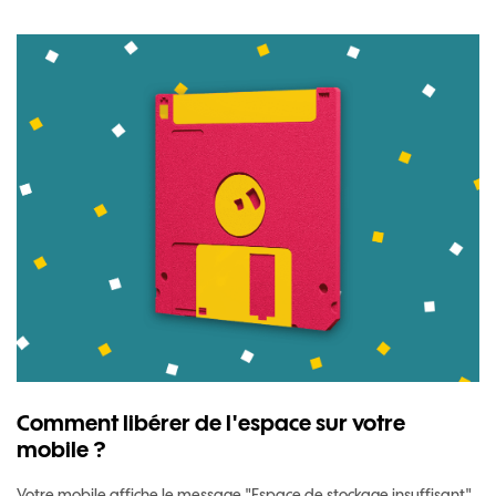
Comment libérer de l'espace sur votre
mobile ?
Votre mobile affiche le message "Espace de stockage insuffisant"