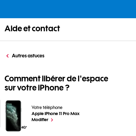
Aide et contact
Autres astuces
Comment libérer de l'espace
sur votre iPhone ?
Votre téléphone
Apple iPhone 11 Pro Max
Comment libérer de l'espace sur votre iPhone ? pour 
le téléphone sélectionné
Modifier