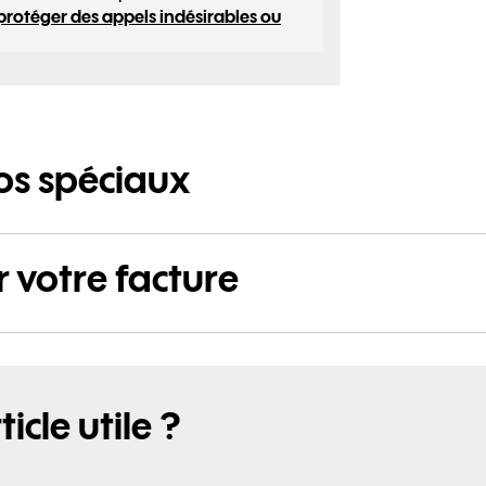
protéger des appels indésirables ou
os spéciaux
 votre facture
icle utile ?