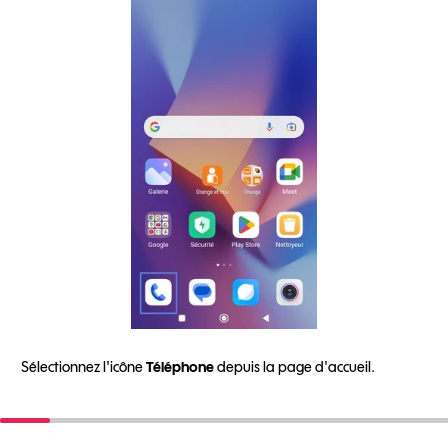
Sélectionnez l'icône
Téléphone
depuis la page d'accueil.
A