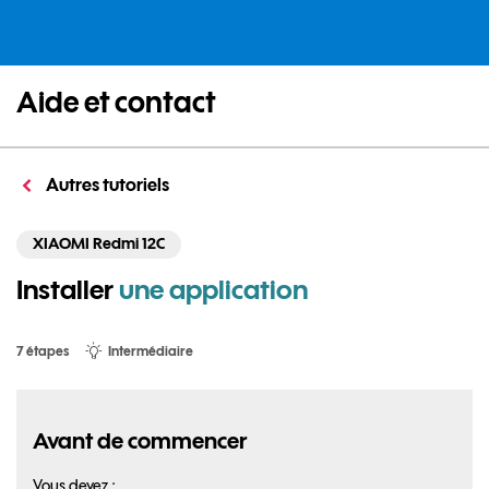
Aide et contact
Autres tutoriels
XIAOMI Redmi 12C
Installer
une application
7 étapes
Intermédiaire
Avant de commencer
Vous devez :