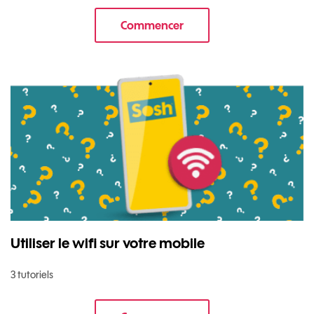
Commencer
le tuto pour Sécuriser votre mob
Utiliser le wifi sur votre mobile
3 tutoriels