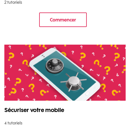
2 tutoriels
Commencer
le tuto pour Transférer vos do
Sécuriser votre mobile
4 tutoriels