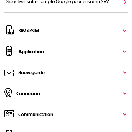
Désactiver votre compte Google pour envoi en SAV
SIM/eSIM
Application
Sauvegarde
Connexion
Communication