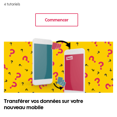
4 tutoriels
Commencer
le tuto pour Commencer avec v
Transférer vos données sur votre
nouveau mobile