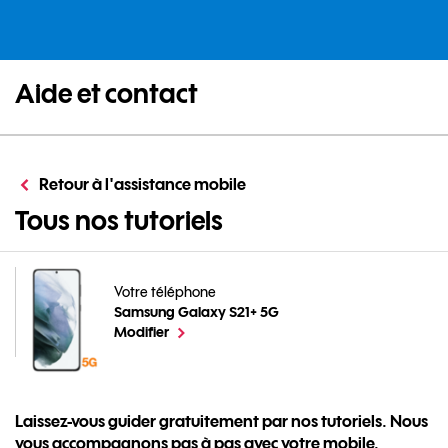
Aide et contact
Retour à l'assistance mobile
pour votre Samsun
Tous nos tutoriels
Votre téléphone
Samsung Galaxy S21+ 5G
pour votre Samsung Galaxy S21+ 5G ou
le téléphone sélectionné
Modifier
Laissez-vous guider gratuitement par nos tutoriels. Nous
vous accompagnons pas à pas avec votre mobile.