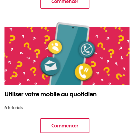
Commencer
le tuto pour Utiliser le wifi sur 
Utiliser votre mobile au quotidien
6 tutoriels
Commencer
le tuto pour Utiliser votre mobi