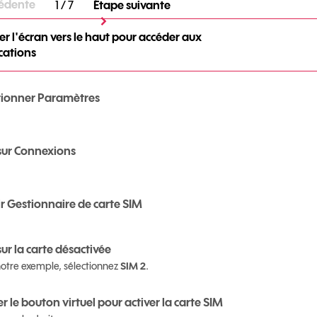
cédente
1
/ 7
Étape suivante
er l'écran vers le haut pour accéder aux
cations
tionner Paramètres
 sur Connexions
ir Gestionnaire de carte SIM
sur la carte désactivée
otre exemple, sélectionnez
SIM 2
.
r le bouton virtuel pour activer la carte SIM