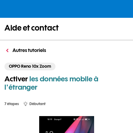
Aide et contact
Autres tutoriels
OPPO Reno 10x Zoom
Activer
les données mobile à
l'étranger
7 étapes
Débutant