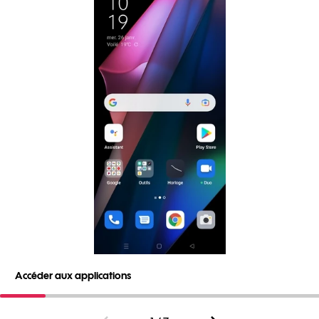
Accéder aux applications
S