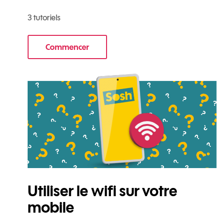
3 tutoriels
Commencer
le tuto pour Commencer avec votre nouve
Utiliser le wifi sur votre
mobile