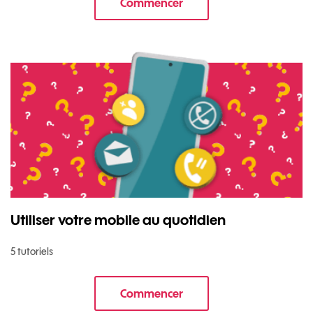
Commencer
le tuto pour Utiliser le wifi sur 
Utiliser votre mobile au quotidien
5 tutoriels
Commencer
le tuto pour Utiliser votre mobi