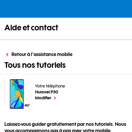
Aide et contact
Retour à l'assistance mobile
pour votre Huawei
Tous nos tutoriels
Votre téléphone
Huawei P30
pour votre Huawei P30 ou
le téléphone sélectionné
Modifier
Laissez-vous guider gratuitement par nos tutoriels. Nous
vous accompagnons pas à pas avec votre mobile.