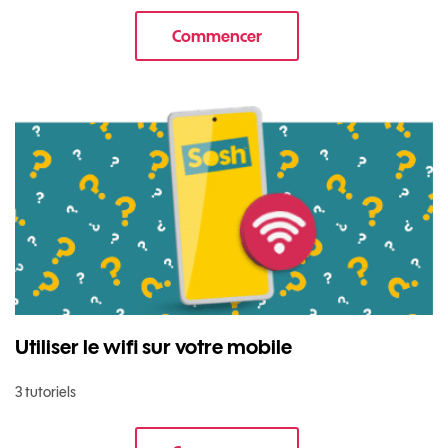
Commencer
le tuto pour Sécuriser votre mob
Utiliser le wifi sur votre mobile
3 tutoriels