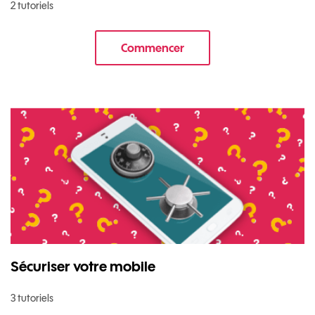
2 tutoriels
Commencer
le tuto pour Transférer vos do
Sécuriser votre mobile
3 tutoriels