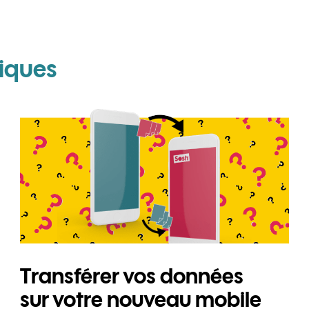
pour Apple iPhone 14 P
iques
Transférer vos données
sur votre nouveau mobile