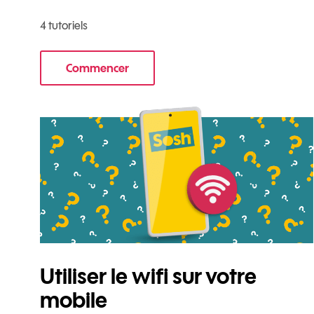
4 tutoriels
Commencer
le tuto pour Commencer avec votre nouve
Utiliser le wifi sur votre
mobile