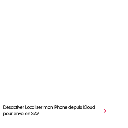
Désactiver Localiser mon iPhone depuis iCloud
pour envoi en SAV