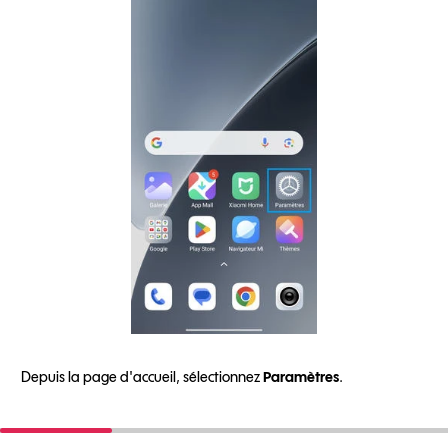
Depuis la page d'accueil, sélectionnez
Paramètres
.
A