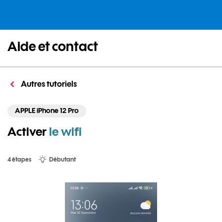
Aide et contact
Autres tutoriels
APPLE iPhone 12 Pro
Activer
le wifi
4 étapes
Débutant