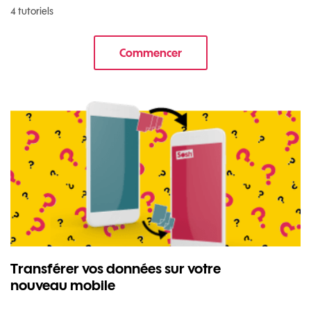
4 tutoriels
Commencer
le tuto pour Commencer avec v
Transférer vos données sur votre
nouveau mobile