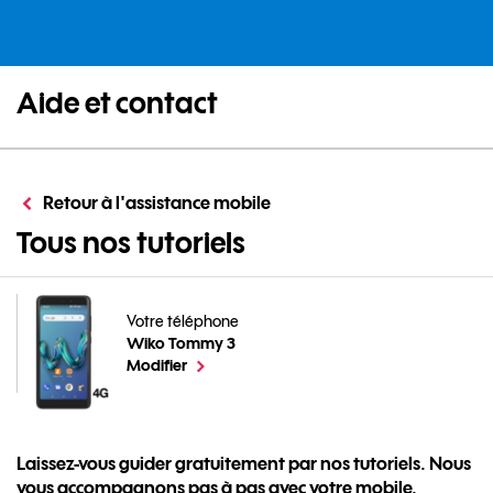
Aide et contact
Retour à l'assistance mobile
pour votre Wiko 
Tous nos tutoriels
Votre téléphone
Wiko Tommy 3
pour votre Wiko Tommy 3 ou
le téléphone sélectionné
Modifier
Laissez-vous guider gratuitement par nos tutoriels. Nous
vous accompagnons pas à pas avec votre mobile.