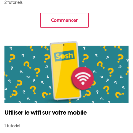
2 tutoriels
Commencer
le tuto pour Transférer vos do
Utiliser le wifi sur votre mobile
1 tutoriel