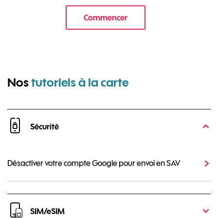
Commencer
le tuto pour Utiliser le wifi sur 
pour Wiko Tom
Nos
tutoriels à la carte
Sécurité
Désactiver votre compte Google pour envoi en SAV
SIM/eSIM