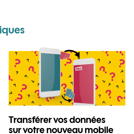
pour Huawei P10 Lite
iques
Transférer vos données
sur votre nouveau mobile