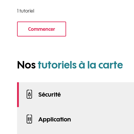
1 tutoriel
Commencer
le tuto pour Commencer avec votre nouve
po
Nos
tutoriels à la carte
Sécurité
Application