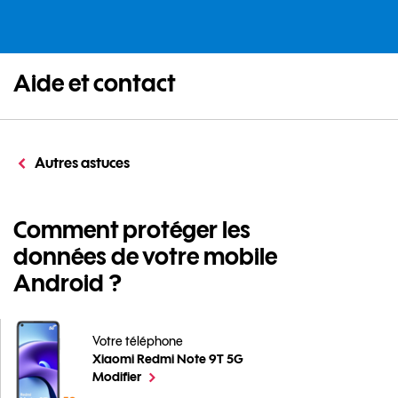
Aide et contact
Autres astuces
Comment protéger les
données de votre mobile
Android ?
Votre téléphone
Xiaomi Redmi Note 9T 5G
Comment protéger les données de votre mobile Andr
le téléphone sélectionné
Modifier