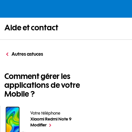
Aide et contact
Autres astuces
Comment gérer les
applications de votre
Mobile ?
Votre téléphone
Xiaomi Redmi Note 9
Comment gérer les applications de votre Mobile ? po
le téléphone sélectionné
Modifier