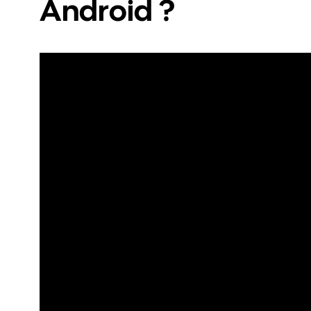
Android ?