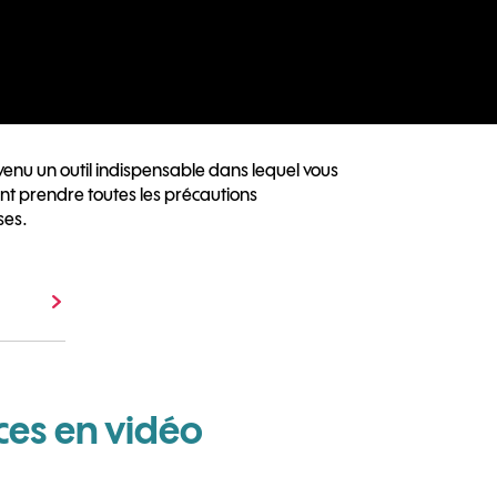
venu un outil indispensable dans lequel vous
nt prendre toutes les précautions
ses.
ces en vidéo