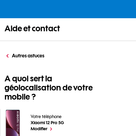
Aide et contact
Autres astuces
A quoi sert la
géolocalisation de votre
mobile ?
Votre téléphone
Xiaomi 12 Pro 5G
A quoi sert la géolocalisation de votre mobile ? pour 
le téléphone sélectionné
Modifier