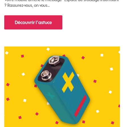
? Rassurez-vous, on vous…
Découvrir l'astuce
pour Comment libérer de l'espace sur votre m