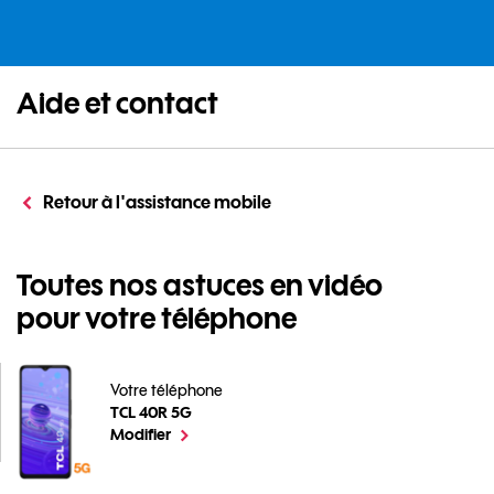
Aide et contact
Retour à l'assistance mobile
Toutes nos astuces en vidéo
pour votre téléphone
Votre téléphone
TCL 40R 5G
Toutes nos astuces en vidéo pour votre téléphone pou
le téléphone sélectionné
Modifier