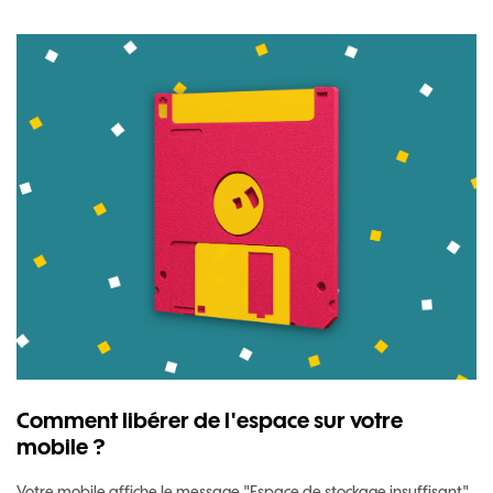
Comment libérer de l'espace sur votre
mobile ?
Votre mobile affiche le message "Espace de stockage insuffisant"