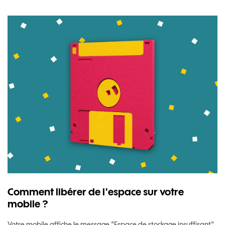
Comment libérer de l'espace sur votre
mobile ?
Votre mobile affiche le message "Espace de stockage insuffisant"