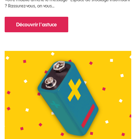
? Rassurez-vous, on vous…
Découvrir l'astuce
pour Comment libérer de l'espace sur votre m