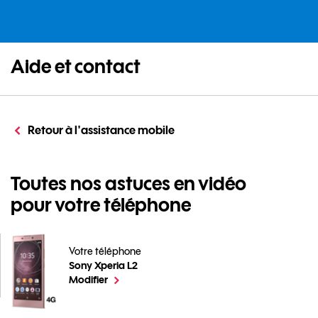
Aide et contact
Retour à l'assistance mobile
Toutes nos astuces en vidéo
pour votre téléphone
Votre téléphone
Sony Xperia L2
Toutes nos astuces en vidéo pour votre téléphone pour
le téléphone sélectionné
Modifier