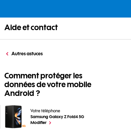
Aide et contact
Autres astuces
Comment protéger les
données de votre mobile
Android ?
Votre téléphone
Samsung Galaxy Z Fold4 5G
Comment protéger les données de votre mobile Andr
le téléphone sélectionné
Modifier