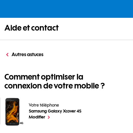
Aide et contact
Autres astuces
Comment optimiser la
connexion de votre mobile ?
Votre téléphone
Samsung Galaxy Xcover 4S
Comment optimiser la connexion de votre mobile ? po
le téléphone sélectionné
Modifier