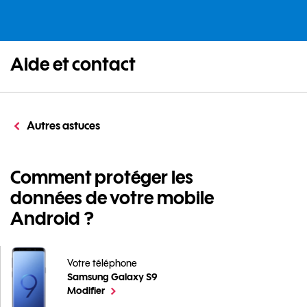
Aide et contact
Autres astuces
Comment protéger les
données de votre mobile
Android ?
Votre téléphone
Samsung Galaxy S9
Comment protéger les données de votre mobile Andro
le téléphone sélectionné
Modifier