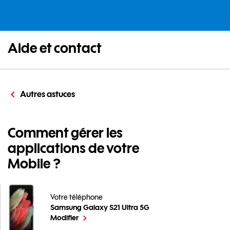
Aide et contact
Autres astuces
Comment gérer les
applications de votre
Mobile ?
Votre téléphone
Samsung Galaxy S21 Ultra 5G
Comment gérer les applications de votre Mobile ? pou
le téléphone sélectionné
Modifier