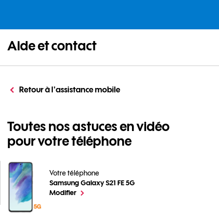
Aide et contact
Retour à l'assistance mobile
Toutes nos astuces en vidéo
pour votre téléphone
Votre téléphone
Samsung Galaxy S21 FE 5G
Toutes nos astuces en vidéo pour votre téléphone po
le téléphone sélectionné
Modifier