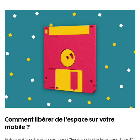
Comment libérer de l'espace sur votre
mobile ?
Votre mobile affiche le message "Espace de stockage insuffisant"