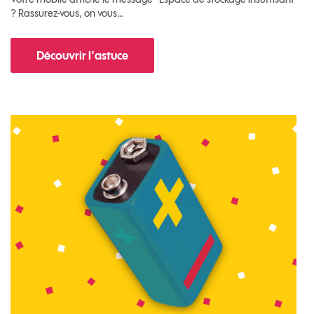
? Rassurez-vous, on vous…
Découvrir l'astuce
pour Comment libérer de l'espace sur votre m