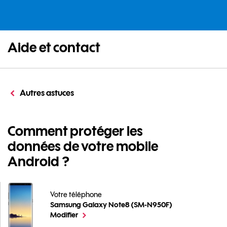
Aide et contact
Autres astuces
Comment protéger les
données de votre mobile
Android ?
Votre téléphone
Samsung Galaxy Note8 (SM-N950F)
Comment protéger les données de votre mobile Andr
le téléphone sélectionné
Modifier