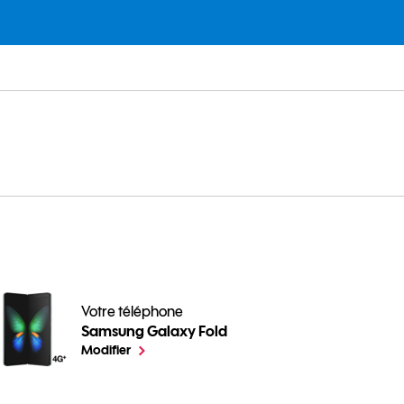
Votre téléphone
Samsung Galaxy Fold
Comment gérer les applications de votre Mobile ? pou
le téléphone sélectionné
Modifier