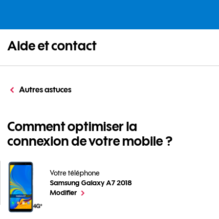
Aide et contact
Autres astuces
Comment optimiser la
connexion de votre mobile ?
Votre téléphone
Samsung Galaxy A7 2018
Comment optimiser la connexion de votre mobile ? p
le téléphone sélectionné
Modifier