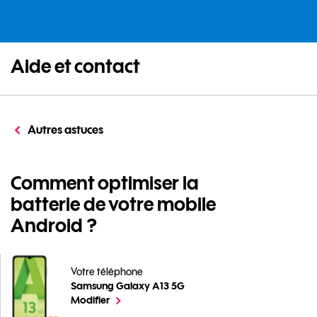
Aide et contact
Autres astuces
Comment optimiser la
batterie de votre mobile
Android ?
Votre téléphone
Samsung Galaxy A13 5G
Comment optimiser la batterie de votre mobile Andr
le téléphone sélectionné
Modifier