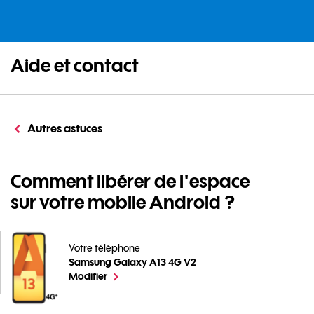
Aide et contact
Autres astuces
Comment libérer de l'espace
sur votre mobile Android ?
Votre téléphone
Samsung Galaxy A13 4G V2
Comment libérer de l'espace sur votre mobile Androi
le téléphone sélectionné
Modifier