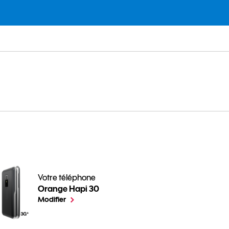
Votre téléphone
Orange Hapi 30
Comment gérer les applications de votre Mobile ? pour v
le téléphone sélectionné
Modifier