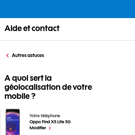
Aide et contact
Autres astuces
A quoi sert la
géolocalisation de votre
mobile ?
Votre téléphone
Oppo Find X5 Lite 5G
A quoi sert la géolocalisation de votre mobile ? pour 
le téléphone sélectionné
Modifier