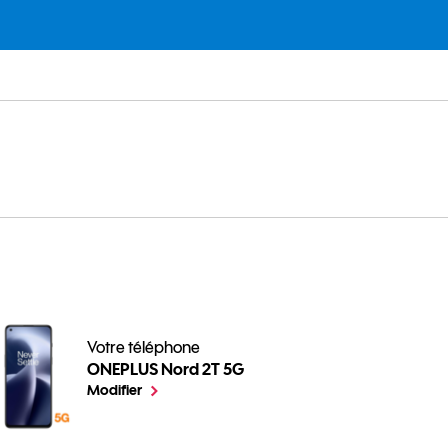
Votre téléphone
ONEPLUS Nord 2T 5G
Comment gérer les applications de votre Mobile ? pou
le téléphone sélectionné
Modifier