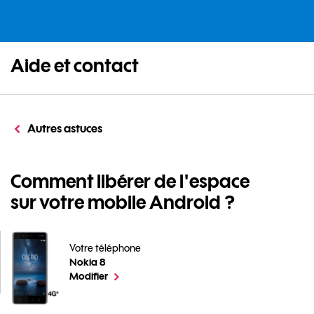
Aide et contact
Autres astuces
Comment libérer de l'espace
sur votre mobile Android ?
Votre téléphone
Nokia 8
Comment libérer de l'espace sur votre mobile Android
le téléphone sélectionné
Modifier